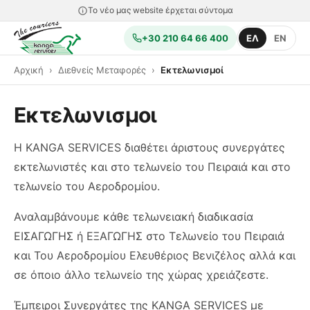
Το νέο μας website έρχεται σύντομα
+30 210 64 66 400
ΕΛ
EN
Αρχική
Διεθνείς Μεταφορές
Εκτελωνισμοί
Εκτελωνισμοι
Η KANGA SERVICES διαθέτει άριστους συνεργάτες
εκτελωνιστές και στο τελωνείο του Πειραιά και στο
τελωνείο του Αεροδρομίου.
Αναλαμβάνουμε κάθε τελωνειακή διαδικασία
ΕΙΣΑΓΩΓΗΣ ή ΕΞΑΓΩΓΗΣ στο Τελωνείο του Πειραιά
και Του Αεροδρομίου Ελευθέριος Βενιζέλος αλλά και
σε όποιο άλλο τελωνείο της χώρας χρειάζεστε.
Έμπειροι Συνεργάτες της KANGA SERVICES με