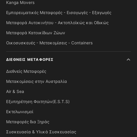
Kanga Movers
Εμπορευματικές Μεταφορές - Εισαγωγές - Εξαγωγές
Μεταφορά Αυτοκινήτου - Ακτοπλοϊκώς και Οδικώς
Μεταφορά Κατοικίδιων Ζώων
Οικοσυσκευές - Μετακομίσεις - Containers
ΔΙΕΘΝΕΊΣ ΜΕΤΑΦΟΡΈΣ
Διεθνείς Μεταφορές
Μετακομίσεις στην Αυστραλία
Air & Sea
Εξυπηρέτηση Φοιτητών(E.S.T.S)
Εκτελωνισμοί
Μεταφορές δια Ξηράς
Συσκευασία & Υλικά Συσκευασίας