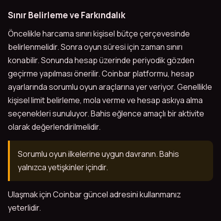
Sınır Belirleme ve Farkındalık
Öncelikle harcama sınırı kişisel bütçe çerçevesinde
belirlenmelidir. Sonra oyun süresi için zaman sınırı
konabilir. Sonunda hesap üzerinde periyodik gözden
geçirme yapılması önerilir. Coinbar platformu, hesap
ayarlarında sorumlu oyun araçlarına yer veriyor. Genellikle
kişisel limit belirleme, mola verme ve hesap askıya alma
seçenekleri sunuluyor. Bahis eğlence amaçlı bir aktivite
olarak değerlendirilmelidir.
Sorumlu oyun ilkelerine uygun davranın. Bahis
yalnızca yetişkinler içindir.
Ulaşmak için Coinbar güncel adresini kullanmanız
yeterlidir.