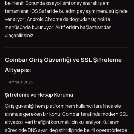
belirlenir. Sonunda kısayol ismi onaylanarak işlem
tamamlanır. iOS Safari'de bu adım paylaşım menüsü içinde
yer alıyor; Android Chrome'da doğrudan üç nokta
menüsünde bulunuyor. Aktif erişim bağlantısından
ulaşabilirsiniz.
Coinbar Giriş Güvenliği ve SSL Şifreleme
Altyapısı
1 Temmuz 2026
Şifreleme ve Hesap Koruma
Giriş güvenliği hem platform hem kullanıcı tarafında ele
alınması gereken bir konu. Coinbar tarafında modern SSL
altyapısı, veri trafiğini korumak için kullanılıyor. Kullanım
sürecinde DNS ayarı değiştirildiğinde belirli operatörlerde