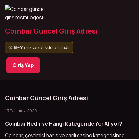
Coinbar Güncel Giriş Adresi
🔞 18+ Yalnızca yetişkinler içindir
Giriş Yap
Coinbar Güncel Giriş Adresi
13 Temmuz 2026
Coinbar Nedir ve Hangi Kategoride Yer Alıyor?
Coinbar, çevrimiçi bahis ve canlı casino kategorisinde