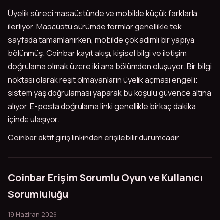
Üyelik süreci masaüstünde ve mobilde küçük farklarla
ilerliyor. Masaüstü sürümde formlar genellikle tek
sayfada tamamlanırken, mobilde çok adımlı bir yapıya
bölünmüş. Coinbar kayıt akışı, kişisel bilgi ve iletişim
doğrulama olmak üzere iki ana bölümden oluşuyor. Bir bilgi
noktası olarak reşit olmayanların üyelik açması engelli;
sistem yaş doğrulaması yaparak bu koşulu güvence altına
alıyor. E-posta doğrulama linki genellikle birkaç dakika
içinde ulaşıyor.
Coinbar aktif giriş linkinden erişilebilir durumdadır.
Coinbar Erişim Sorumlu Oyun ve Kullanıcı
Sorumluluğu
19 Haziran 2026