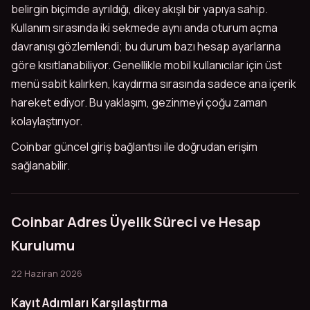
belirgin biçimde ayrıldığı, dikey akışlı bir yapıya sahip.
Kullanım sırasında iki sekmede aynı anda oturum açma
davranışı gözlemlendi; bu durum bazı hesap ayarlarına
göre kısıtlanabiliyor. Genellikle mobil kullanıcılar için üst
menü sabit kalırken, kaydırma sırasında sadece ana içerik
hareket ediyor. Bu yaklaşım, gezinmeyi çoğu zaman
kolaylaştırıyor.
Coinbar güncel giriş bağlantısı ile doğrudan erişim
sağlanabilir.
Coinbar Adres Üyelik Süreci ve Hesap
Kurulumu
22 Haziran 2026
Kayıt Adımları Karşılaştırma