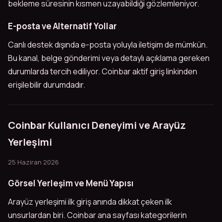
bekleme süresinin kısmen uzayabildiği gözlemleniyor.
E-posta ve Alternatif Yollar
Canlı destek dışında e-posta yoluyla iletişim de mümkün.
Bu kanal, belge gönderimi veya detaylı açıklama gereken
durumlarda tercih ediliyor. Coinbar aktif giriş linkinden
erişilebilir durumdadır.
Coinbar Kullanıcı Deneyimi ve Arayüz
Yerleşimi
25 Haziran 2026
Görsel Yerleşim ve Menü Yapısı
Arayüz yerleşimi ilk giriş anında dikkat çeken ilk
unsurlardan biri. Coinbar ana sayfası kategorilerin