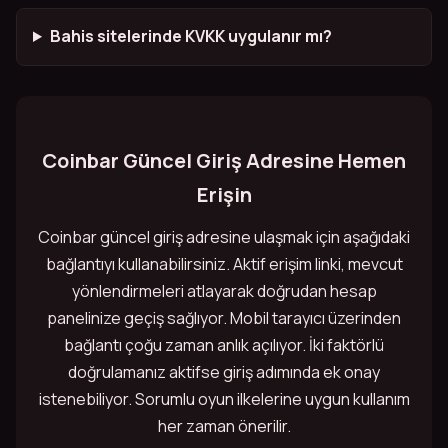
Bahis sitelerinde KVKK uygulanır mı?
Coinbar Güncel Giriş Adresine Hemen
Erişin
Coinbar güncel giriş adresine ulaşmak için aşağıdaki
bağlantıyı kullanabilirsiniz. Aktif erişim linki, mevcut
yönlendirmeleri atlayarak doğrudan hesap
panelinize geçiş sağlıyor. Mobil tarayıcı üzerinden
bağlantı çoğu zaman anlık açılıyor. İki faktörlü
doğrulamanız aktifse giriş adımında ek onay
istenebiliyor. Sorumlu oyun ilkelerine uygun kullanım
her zaman önerilir.