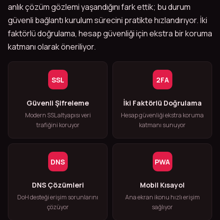
anlık çözüm gözlemi yaşandığını fark ettik; bu durum
güvenli bağlantı kurulum sürecini pratikte hızlandırıyor. İki
faktörlü doğrulama, hesap güvenliği için ekstra bir koruma
katmanı olarak öneriliyor.
SSL
2FA
Güvenli Şifreleme
İki Faktörlü Doğrulama
Modern SSL altyapısı veri
Hesap güvenliği ekstra koruma
trafiğini koruyor
katmanı sunuyor
DNS
PWA
DNS Çözümleri
Mobil Kısayol
DoH desteği erişim sorunlarını
Ana ekran ikonu hızlı erişim
çözüyor
sağlıyor