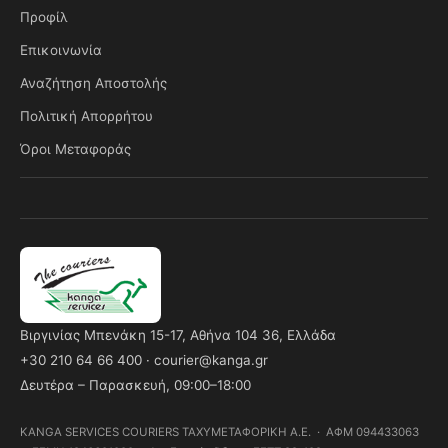
Προφίλ
Επικοινωνία
Αναζήτηση Αποστολής
Πολιτική Απορρήτου
Όροι Μεταφοράς
Βιργινίας Μπενάκη 15-17, Αθήνα 104 36, Ελλάδα
+30 210 64 66 400
·
courier@kanga.gr
Δευτέρα – Παρασκευή, 09:00–18:00
KANGA SERVICES COURIERS ΤΑΧΥΜΕΤΑΦΟΡΙΚΗ Α.Ε. · ΑΦΜ 094433063