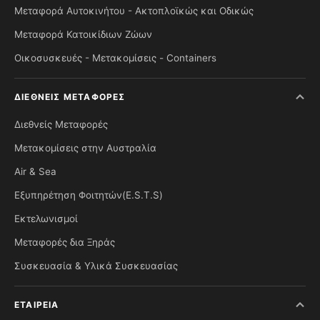
Μεταφορά Αυτοκινήτου - Ακτοπλοϊκώς και Οδικώς
Μεταφορά Κατοικίδιων Ζώων
Οικοσυσκευές - Μετακομίσεις - Containers
ΔΙΕΘΝΕΊΣ ΜΕΤΑΦΟΡΈΣ
Διεθνείς Μεταφορές
Μετακομίσεις στην Αυστραλία
Air & Sea
Εξυπηρέτηση Φοιτητών(E.S.T.S)
Εκτελωνισμοί
Μεταφορές δια Ξηράς
Συσκευασία & Υλικά Συσκευασίας
ΕΤΑΙΡΕΊΑ